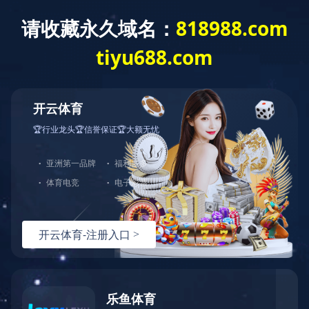
全防护服务
，由于您使用的请求方法存在潜在
。如果您有任何疑问或者认为这是一个误
：
面重试）：
问题反馈
hn-bj-dx/2.0.0