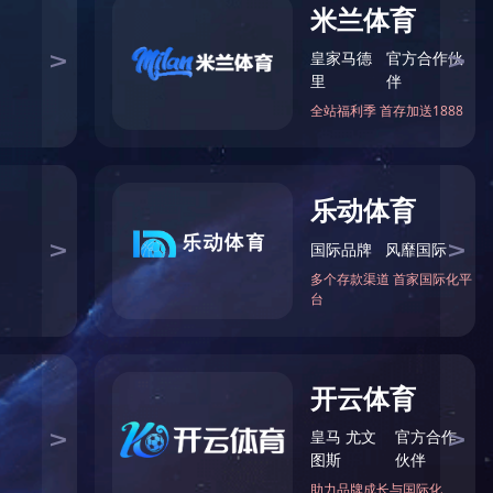
年产15万立方米中、高密度纤维板连
27层单幅面热压机组
续平压生产线