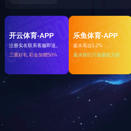
机床工具
电工电站
仪器仪表
环保设备
机械基础件
国机集团网站群 >
英文子站群
装备企业
工贸企业