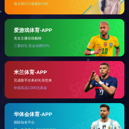
住建部
质检总局
商务部
上一页
1
2
3
4