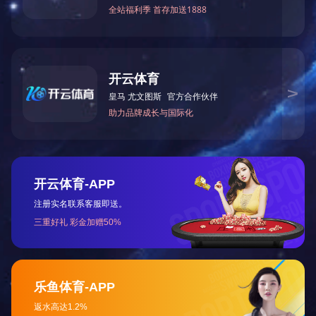
国家企业技术中心
省部级（行业）重点实验室
省部级工程（技术）研究中
心
博士后科研工作站
国家生产促进中心
院士风采
行业服务
检测机构
标准化委员会
企业资质
发改委