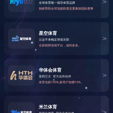
农业机械
纺织机械
125MN油压双动铝挤压生产线
工程机械
业务联络
石化通用
林业机械
中国重型机械研究院股份
地质装备
动力机械
车辆和零部件