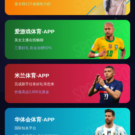
装备企业
工贸企业
科研院所
中国农业机械化科学研究院集团有限
中国中元国际工程有限公司
公司
国机集团科学技术研究院有限
机械工业第六设计研究院有限公司
沈阳仪表科学研究院有限公司
甘肃蓝科石化高新装备股份有限公司
国机精工集团股份有限公司
中国电器科学研究院股份有限公司
广州机械科学研究院有限公司
成都工具研究所有限公司
中国重型机械研究院股份公司
国机数字科技有限公司
机械工业规划研究院有限公司
汽车企业
其他企业
友情链接
|
内