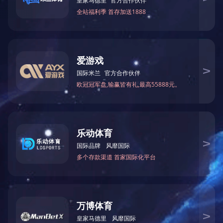
*
拖
约定
*
合
*
是否与债务企业或
沟通