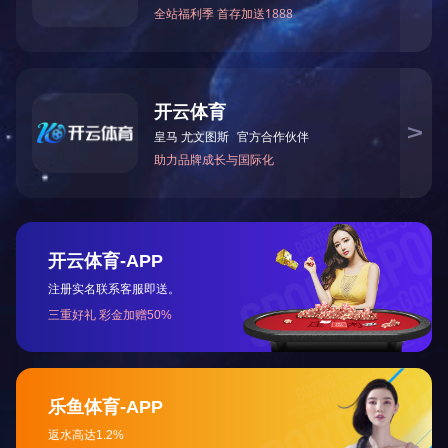
国机集团网站群 >
英文子站群 >