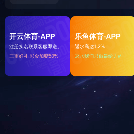
其他公开信息
欠款线索信息
保函替代质保金问卷
国机集团网站群 >
英文子站群
装备企业
工贸企业
科研院所
中国农业机械化科学研究院集团有限
中国中元国际工