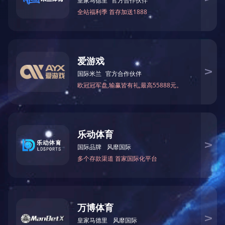
国机集团网站群 >
英文子站群 >
装备企业
工贸企业
科研院所
中国农业机械化科学研究院集团有限
中国中元国际工程有限公司
公司
国机集团科学技术研究院有限
机械工业第六设计研究院有限公司
沈阳仪表科学研究院有限公司
甘肃蓝科石化高新装备股份有限公司
国机精工集团股份有限公司
中国电器科学研究院股份有限公司
广州机械科学研究院有限公司
成都工具研究所有限公司
中国重型机械研究院股份公司
国机数字科技有限公司
机械工业规划研究院有限公司