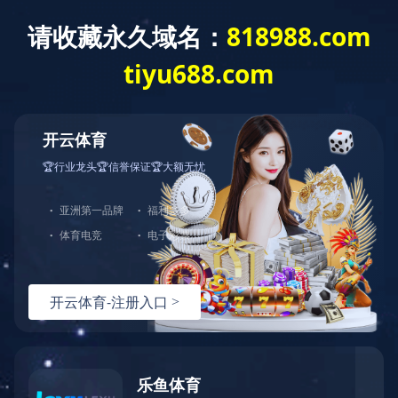
米兰（中
国）
网站地图
米兰（中国）
新闻中心
国机概况
董事长致辞
通知公告
国机简介
集团高管
集团要闻
组织架构
董事会
重点关注
发展历程
高级管理人员
国资动态
公司荣誉
企业文化
企业动态
文化理念
视觉识别
时政要闻
文化活动
人物风采
社会责任