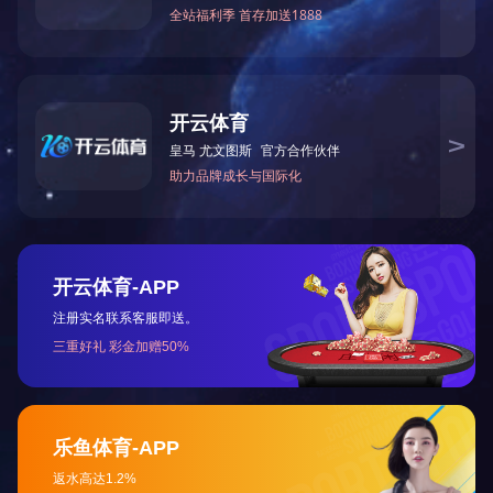
国机集团网站群 >
英文子站群 >
装备企业
工贸企业
科研院所
中国农业机械化科学研究院集团有限
中国中元国际工程有限公司
公司
国机集团科学技术研究院有限
机械工业第六设计研究院有限公司
沈阳仪表科学研究院有限公司
甘肃蓝科石化高新装备股份有限公司
国机精工集团股份有限公司
中国电器科学研究院股份有限公司
广州机械科学研究院有限公司
成都工具研究所有限公司
中国重型机械研究院股份公司