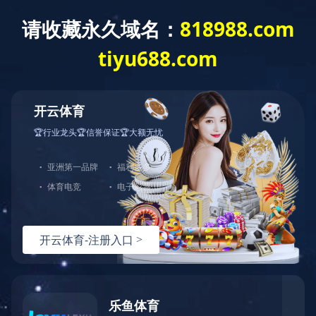
米兰（中
国）
首页
信息公开
保函替代质保金问卷
国机集团央企
*
本
企业基本信息
*
本方所属
人事薪酬事项
*
对方
重要财务信息