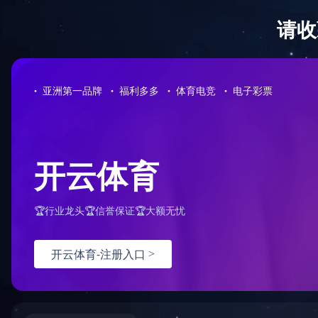
首页
内网链接
内网链接
企业邮箱
国机集团培训网站
信息集成管理平台