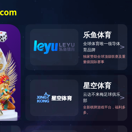
體
|
Global
党的建设
企业文化
人力资源
信息公开