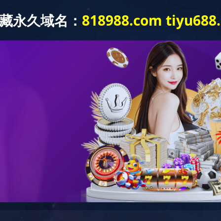
投资者
繁
米兰（中
新闻中心
业务领域
国机产品
米兰体育app
国）
官网入口
国机在全球
一带一路”倡议，积累了丰富的国际商务资源，拥有完善的营销
构363户，其中场外企业（子公司、联营公司）175户、分支机构
175
子公司
Subsidiaries