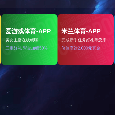
视频介绍
 >
其他语种网站 >