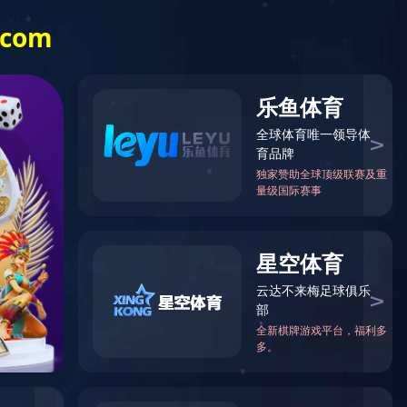
體
|
Global
党的建设
企业文化
人力资源
信息公开
体系、广阔的市场领域、通
188户，涉及全球100个
188
分支机构
Branches